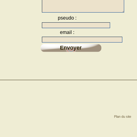
pseudo :
email :
Envoyer
Plan du site