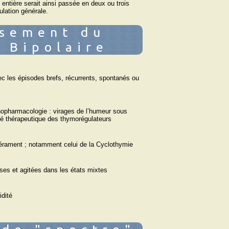
e entière serait ainsi passée en deux ou trois
lation générale.
ssement du
 Bipolaire
 les épisodes brefs, récurrents, spontanés ou
opharmacologie : virages de l’humeur sous
té thérapeutique des thymorégulateurs
pérament ; notamment celui de la Cyclothymie
ses et agitées dans les états mixtes
dité