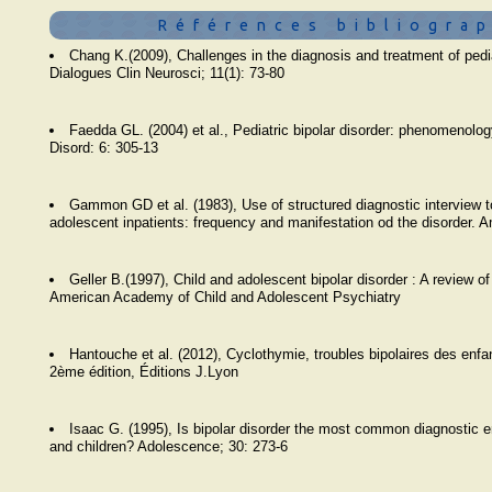
Références bibliogra
Chang K.(2009), Challenges in the diagnosis and treatment of pedia
Dialogues Clin Neurosci; 11(1): 73-80
Faedda GL. (2004) et al., Pediatric bipolar disorder: phenomenology
Disord: 6: 305-13
Gammon GD et al. (1983), Use of structured diagnostic interview to 
adolescent inpatients: frequency and manifestation od the disorder. 
Geller B.(1997), Child and adolescent bipolar disorder : A review of
American Academy of Child and Adolescent Psychiatry
Hantouche et al. (2012), Cyclothymie, troubles bipolaires des enfa
2ème édition, Éditions J.Lyon
Isaac G. (1995), Is bipolar disorder the most common diagnostic en
and children? Adolescence; 30: 273-6