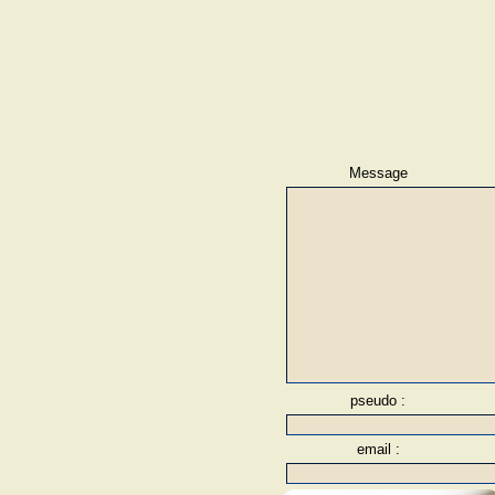
Message
pseudo :
email :