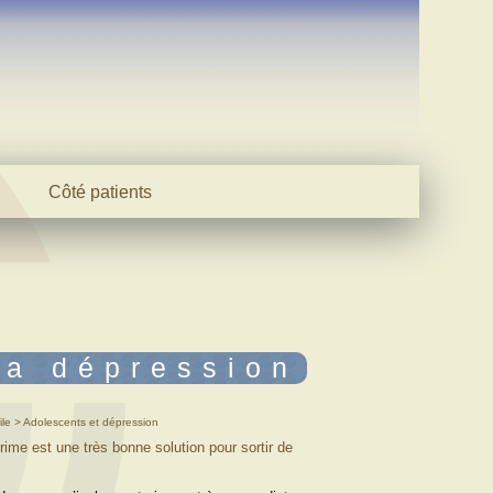
Côté patients
Evaluez-vous
Témoignages
Participer
la dépression
nile > Adolescents et dépression
rime est une très bonne solution pour sortir de