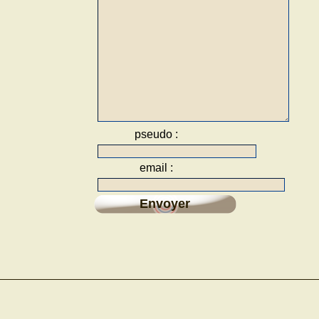
pseudo :
email :
Envoyer