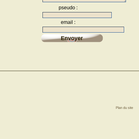
pseudo :
email :
Envoyer
Plan du site