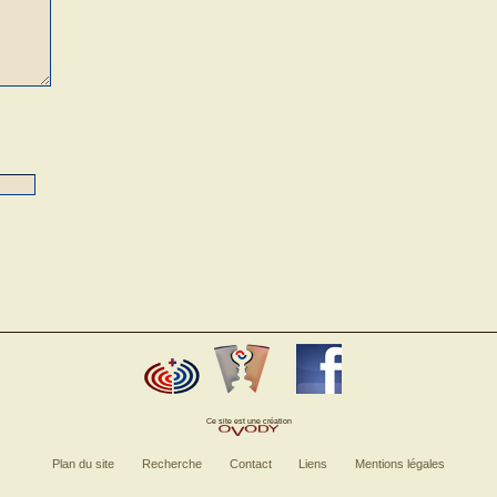
Ce site est une création
Plan du site
Recherche
Contact
Liens
Mentions légales