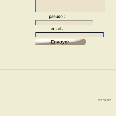
pseudo :
email :
Envoyer
Plan du site