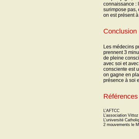
connaissance : l
surimpose pas, o
on est présent 
Conclusion
Les médecins pr
prennent 3 minut
de pleine consc
avec soi et avec
consciente est u
on gagne en plas
présence à soi e
Références
L’AFTCC
L’association Vittoz
L’université Cathol
2 mouvements le 