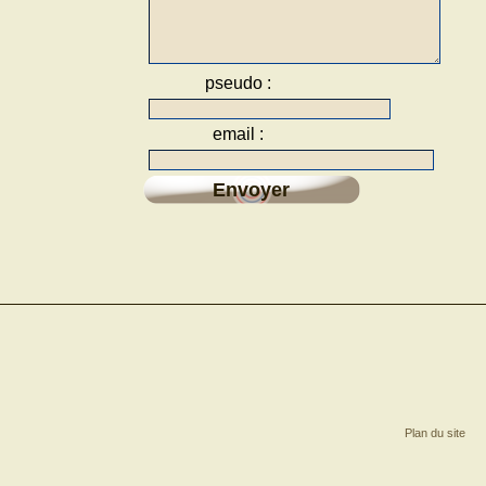
pseudo :
email :
Envoyer
Plan du site